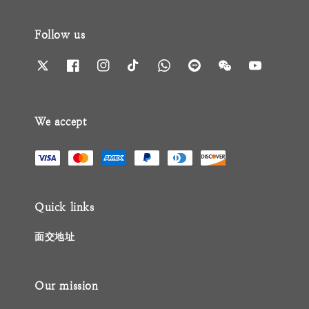
Follow us
We accept
Quick links
面交地址
Our mission