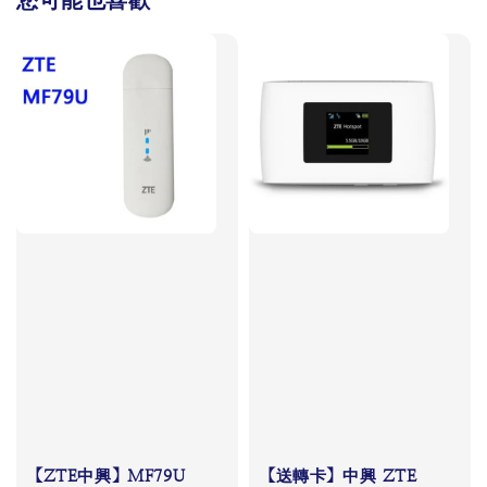
您可能也喜歡
【ZTE中興】MF79U
【送轉卡】中興 ZTE