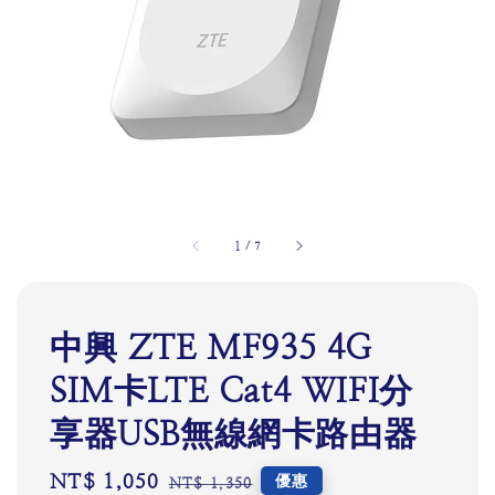
1
/
7
中興 ZTE MF935 4G
SIM卡LTE Cat4 WIFI分
享器USB無線網卡路由器
Sale
NT$ 1,050
Regular
優惠
NT$ 1,350