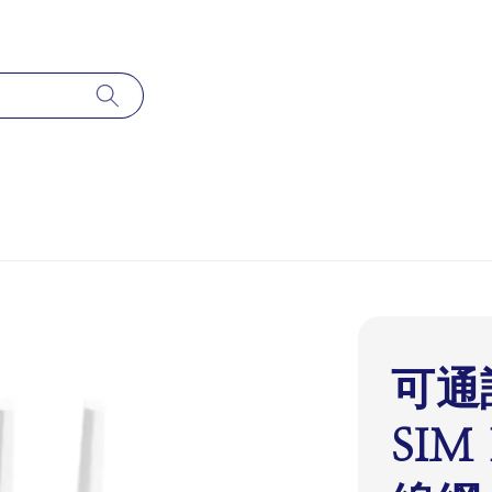
可通話
SIM