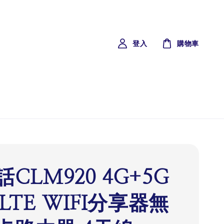
登入
購物車
CLM920 4G+5G
 LTE WIFI分享器無