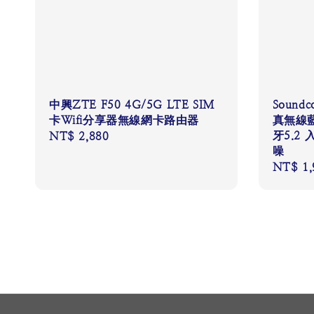
中興ZTE F50 4G/5G LTE SIM
Soundco
卡Wifi分享器無線網卡路由器
真無線藍
牙5.2
Regular
NT$ 2,880
噪
price
Regular
NT$ 1,
price