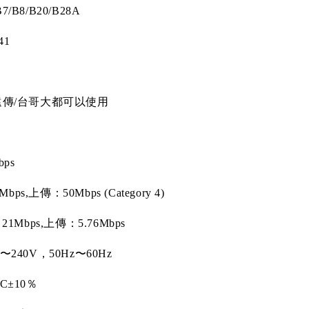
B7/B8/B20/B28A
41
遠傳
/
台哥大都可以使用
bps
Mbps,
上傳：
50Mbps (Category 4)
：
21Mbps,
上傳：
5.76Mbps
〜
240V
，
50Hz
〜
60Hz
DC
±
10
％