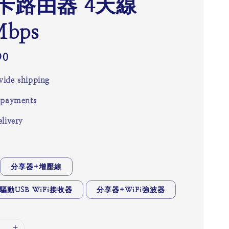
卡路由器 4天線
Mbps
90
ide shipping
 payments
livery
分享器+增壓線
驅動USB WiFi接收器
分享器+WiFi強波器