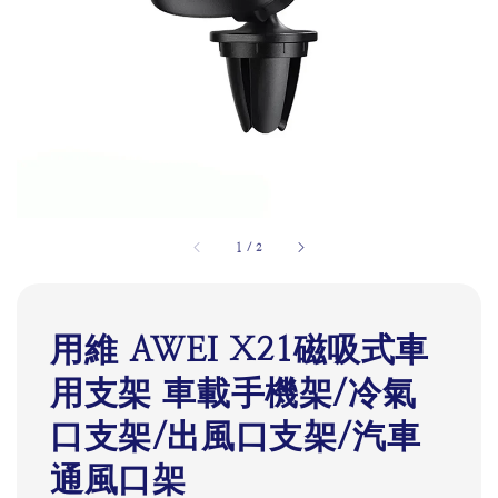
1
/
2
用維 AWEI X21磁吸式車
用支架 車載手機架/冷氣
口支架/出風口支架/汽車
通風口架