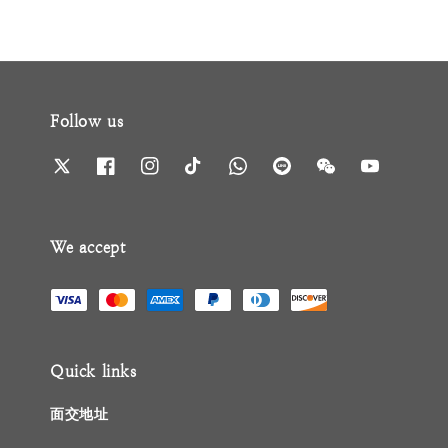
Follow us
We accept
Quick links
面交地址