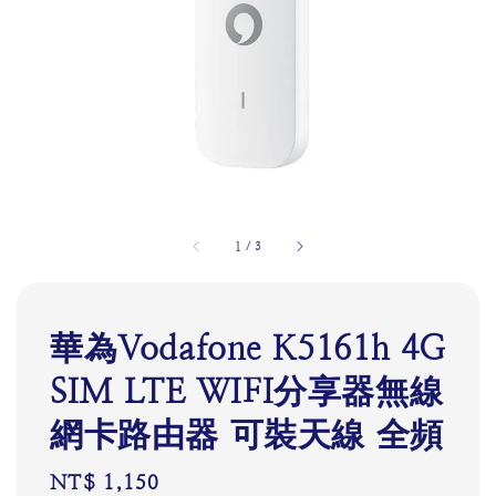
1
/
3
華為Vodafone K5161h 4G
SIM LTE WIFI分享器無線
網卡路由器 可裝天線 全頻
Regular
NT$ 1,150