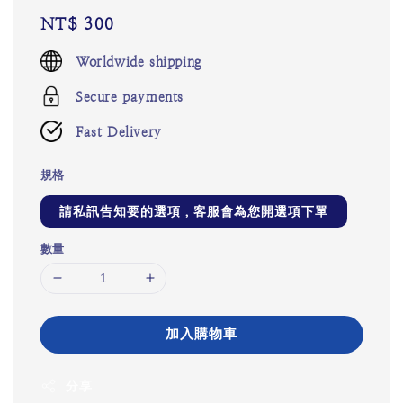
Regular
NT$ 300
price
Worldwide shipping
Secure payments
Fast Delivery
規格
請私訊告知要的選項，客服會為您開選項下單
數量
加入購物車
分享