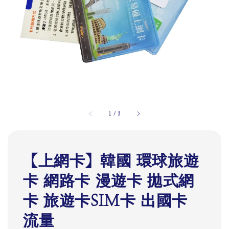
1
/
3
【上網卡】韓國 環球旅遊
卡 網路卡 漫遊卡 拋式網
卡 旅遊卡SIM卡 出國卡
流量