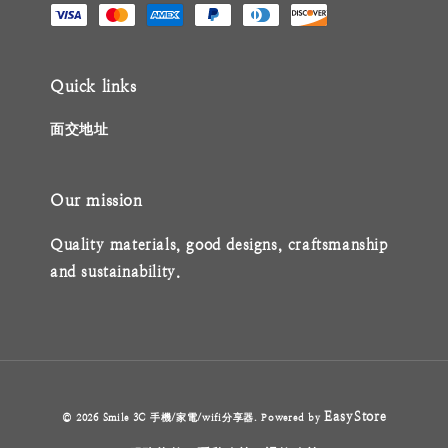
Quick links
面交地址
Our mission
Quality materials, good designs, craftsmanship
and sustainability.
EasyStore
© 2026 Smile 3C 手機/家電/wifi分享器. Powered by