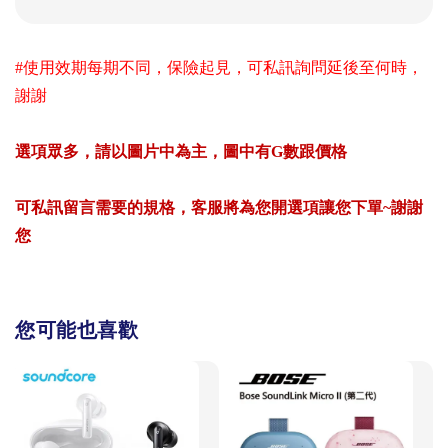
#使用效期每期不同，保險起見，可私訊詢問延後至何時，
謝謝
選項眾多，請以圖片中為主，圖中有G數跟價格
可私訊留言需要的規格，客服將為您開選項讓您下單~謝謝
您
您可能也喜歡