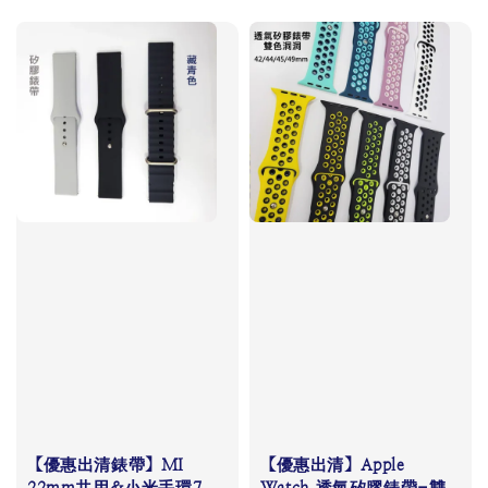
price
【優惠出清錶帶】MI
【優惠出清】Apple
22mm共用&小米手環7
Watch 透氣矽膠錶帶-雙