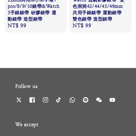
pro/8/9/10錶帶&Watch
色洞洞42/44/45/49mm
3手錶錶帶 矽膠錶帶 運
共用手錶錶帶 運動錶帶
動錶帶 造型錶帶
雙色錶帶 造型錶帶
Regular
NT$ 99
Regular
NT$ 99
price
price
Follow us
We accept