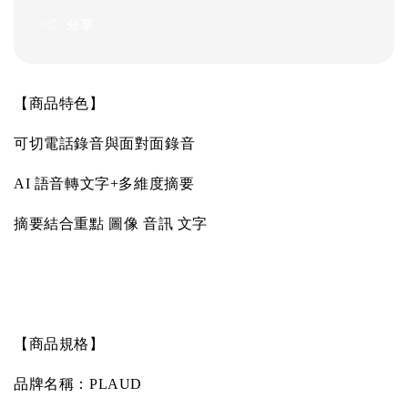
分享
【商品特色】
可切電話錄音與面對面錄音
AI
語音轉文字
+
多維度摘要
摘要結合重點
圖像
音訊
文字
【商品規格】
品牌名稱：
PLAUD