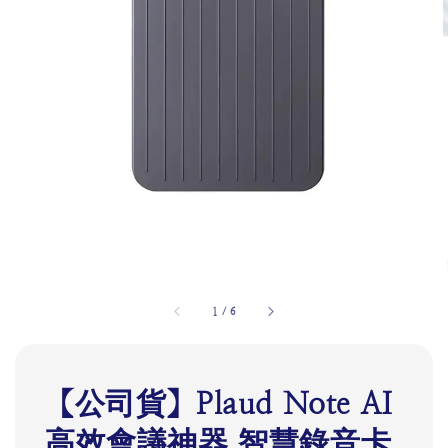
1
/
6
【公司貨】Plaud Note AI
高效會議神器 智慧錄音卡