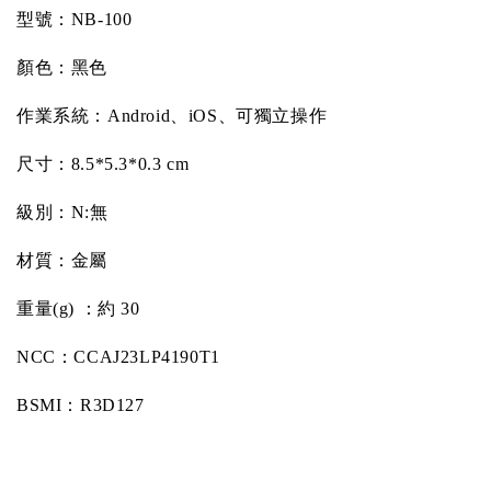
型號：
NB-100
顏色：黑色
作業系統：
Android
、
iOS
、可獨立操作
尺寸：
8.5*5.3*0.3 cm
級別：
N:
無
材質：金屬
重量
(g)
：約
30
NCC
：
CCAJ23LP4190T1
BSMI
：
R3D127