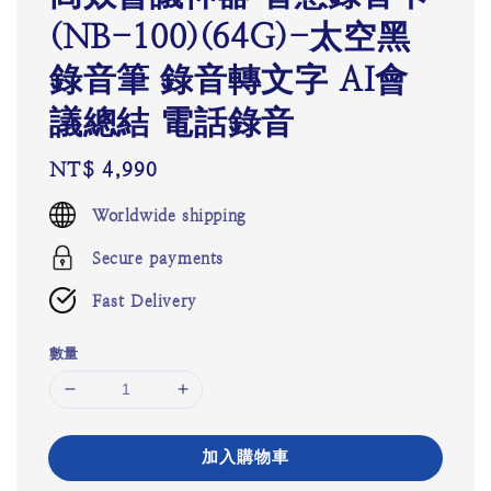
(NB-100)(64G)-太空黑
錄音筆 錄音轉文字 AI會
議總結 電話錄音
Regular
NT$ 4,990
price
Worldwide shipping
Secure payments
Fast Delivery
數量
加入購物車