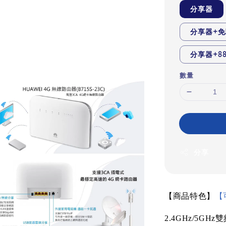
分享器
分享器+免
分享器+88
數量
分享
【商品特色】
【
2.4GHz/5GHz
雙