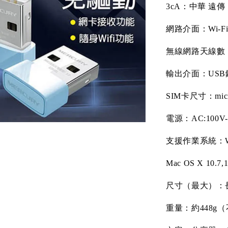
3cA
：中華
遠傳
網路介面：
Wi-Fi
無線網路天線數
輸出介面：
USB
SIM
卡尺寸：
mic
電源：
AC:100V-
支援作業系統：
Mac OS X 10.7,1
尺寸（最大）：
重量：約
448g
（