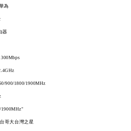
華為
c
由器
1300Mbps
2.4GHz
50/900/1800/1900MHz
z
0/1900MHz"
台哥大台灣之星