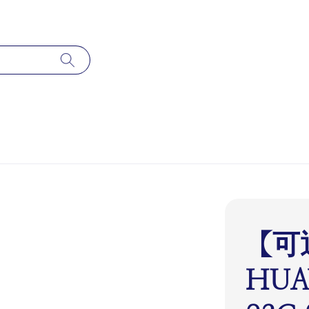
【可
HUA