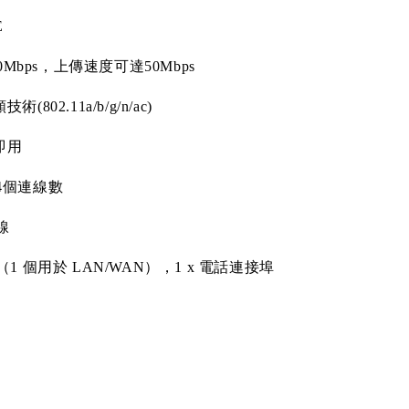
E
0Mbps
，上傳速度可達
50Mbps
頻技術
(802.11a/b/g/n/ac)
即用
4
個連線數
線
（
1
個用於
LAN/WAN
），
1 x
電話連接埠