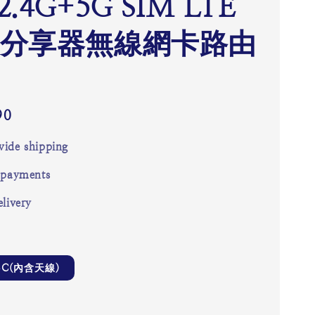
2.4G+5G SIM LTE
FI分享器無線網卡路由
90
ide shipping
 payments
livery
23C(內含天線)