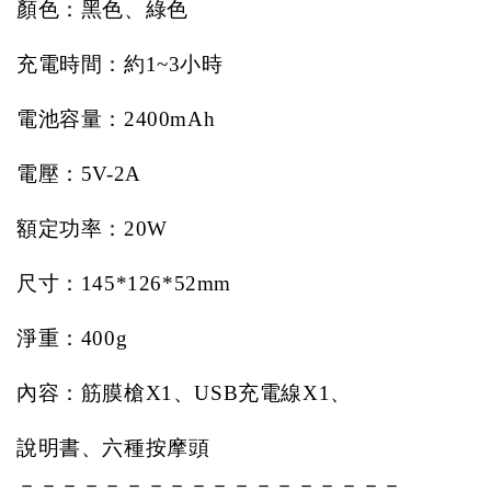
顏色：黑色、綠色
充電時間：約
1~3
小時
電池容量：
2400mAh
電壓：
5V-2A
額定功率：
20W
尺寸：
145*126*52mm
淨重：
400g
內容：筋膜槍
X1
、
USB
充電線
X1
、
說明書、六種按摩頭
－－－－－－－－－－－－－－－－－－