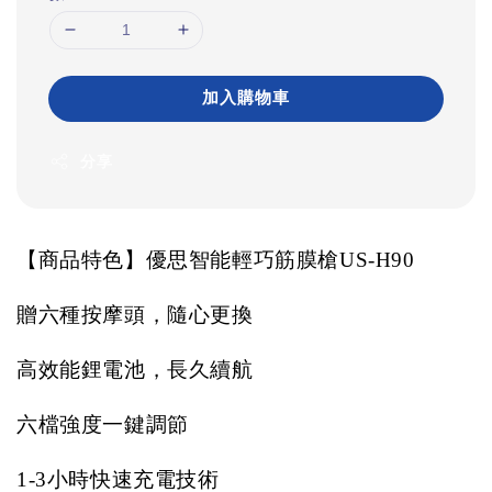
加入購物車
分享
【商品特色】優思智能輕巧筋膜槍US-H90
贈六種按摩頭，隨心更換
高效能鋰電池，長久續航
六檔強度一鍵調節
1-3
小時快速充電技術