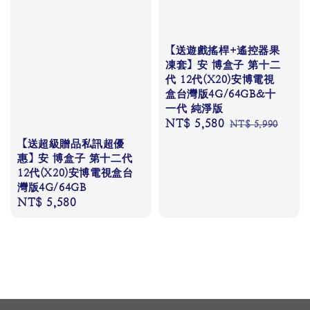
【送遊戲搖桿+遙控器果
凍套】安 博盒子 第十二
代 12代(X20)安博電視
盒台灣版4G/64GB&十
一代 純淨版
Sale
NT$ 5,580
Regular
NT$ 5,990
price
price
【送超級贈品私訊超優
惠】安 博盒子 第十二代
12代(X20)安博電視盒台
灣版4G/64GB
Regular
NT$ 5,580
price