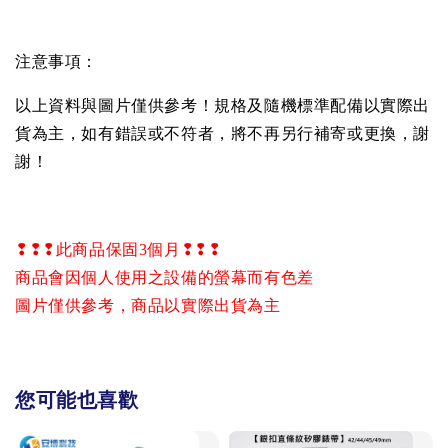
注意事項：
以上資料與圖片僅供參考！規格及隨機標準配備以實際出
貨為主，如有錯誤或不符者，將不再另行補寄或更換，謝
謝！
❢❢❢
此商品保固
3
個月
❢❢❢
商品會因個人使用之設備的螢幕而有色差
圖片僅供參考，商品以實際出貨為主
您可能也喜歡