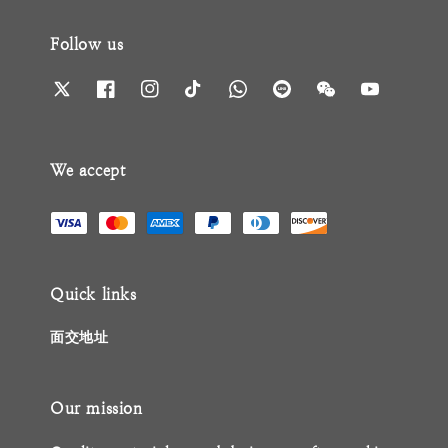
Follow us
We accept
Quick links
面交地址
Our mission