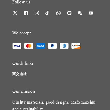
Follow us
We accept
Quick links
面交地址
Our mission
Quality materials, good designs, craftsmanship
and sustainability.