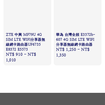
ZTE 中興 MF79U 4G
華為 台灣全頻 E3372h-
SIM LTE WIFI分享器無
607 4G SIM LTE WIFI
線網卡路由器UF6735
分享器無線網卡路由器
E8372 E5573
Regular
NT$ 1,250
-
NT$
Regular
NT$ 910
-
NT$
price
1,350
price
1,010