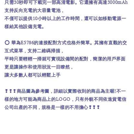
只需30秒即可下載完一部高清電影。它還擁有高達3000mAh
支持反向充電的大容量電池，
不僅可以提供10小時以上的工作時間，還可以如移動電源一
樣給其他設備充電。
⭕️ 華為E5786的連接配對方式也格外簡單。其擁有直觀的交
互式菜單，支持二維碼掃描，
平時只要輕輕一掃就可實現設備間的配對，簡潔的用戶界面
更是讓操作和使用狀況一目瞭然，
讓大多數人都可以輕鬆上手
❢❢❢商品圖為參考圖，詳細以實際收到的商品為主喔!不一
樣的地方可能為商品上的LOGO，只有外貌不同依進貨電信
公司出產的不同，規格是一樣的不用擔心❢❢❢