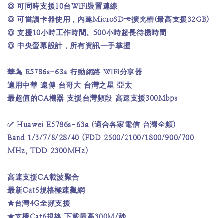
◎ 可同時支援10台WiFi裝置連線
◎ 可當讀卡器使用，內建MicroSD卡擴充槽(最高支援32GB)
◎ 支援10小時工作時間、500小時超長待機時間
◎ 中央螢幕設計，所有資訊一手掌握
華為 E5786s-63a 行動網路 WiFi分享器
適用中華 遠傳 台哥大 台灣之星 亞太
最超值的CA機器 支援台灣頻段 高速支援300Mbps
✅ Huawei E5786s-63a (適合各家電信 台灣全頻)
Band 1/3/7/8/28/40 (FDD 2600/2100/1800/900/700
MHz, TDD 2300MHz)
高速支援CA載波聚合
最新Cat6規格極速飆網
★台灣4G全頻支援
★支援Cat6規格 下載最高300M/秒