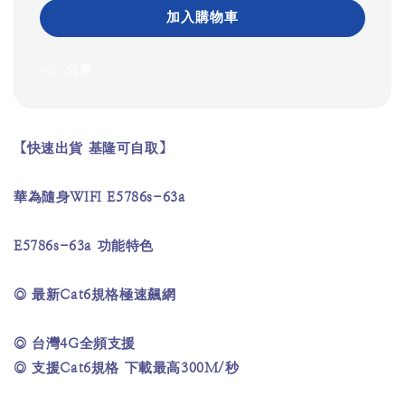
加入購物車
分享
【快速出貨 基隆可自取】
華為隨身WIFI E5786s-63a
E5786s-63a 功能特色
◎ 最新Cat6規格極速飆網
◎ 台灣4G全頻支援
◎ 支援Cat6規格 下載最高300M/秒