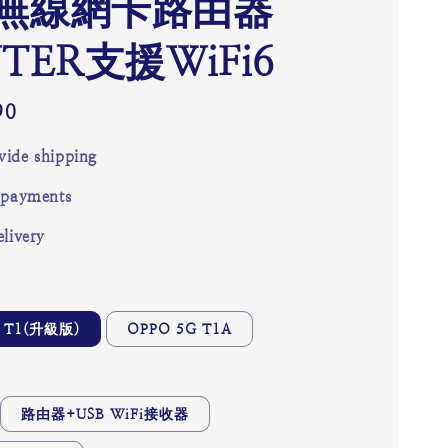
無線網卡路由器
TER支援WiFi6
90
ide shipping
 payments
livery
 T1(升級版)
OPPO 5G T1A
路由器+USB WiFi接收器