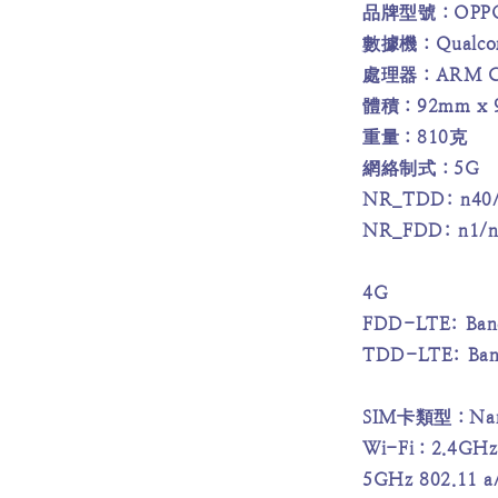
品牌型號：OPPO 5
數據機：Qualcom
處理器：ARM Cor
體積：92mm x 
重量：810克
網絡制式：5G
NR_TDD: n40/
NR_FDD: n1/n
4G
FDD-LTE: Band
TDD-LTE: Ban
SIM卡類型：Nan
Wi-Fi：2.4GHz 
5GHz 802.11 a