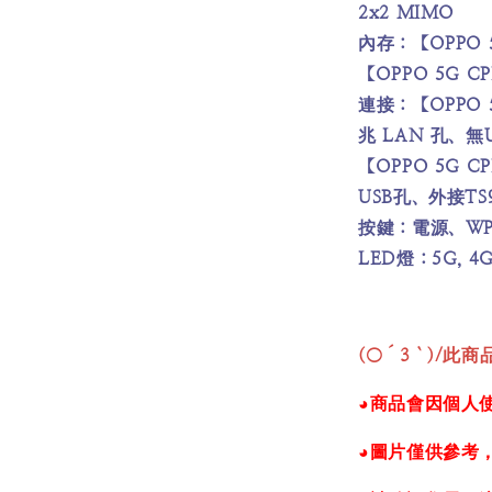
2x2 MIMO
內存：【OPPO 5
【OPPO 5G C
連接：【OPPO 
兆 LAN 孔、無
【OPPO 5G 
USB孔、外接TS
按鍵：電源、WPS
LED燈：5G, 4G,
(○´3｀)/
此商品
◕商品會因個人
◕圖片僅供參考