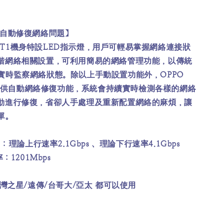
 自動修復網絡問題】
CPE T1機身特設LED指示燈，用戶可輕易掌握網絡連接狀
階網絡相關設置，可利用簡易的網絡管理功能，以傳統
實時監察網絡狀態。除以上手動設置功能外，OPPO
1更提供自動網絡修復功能，系統會持續實時檢測各樣的網絡
動進行修復，省卻人手處理及重新配置網絡的麻煩，讓
單。
 理論上行速率2.1Gbps 、理論下行速率4.1Gbps
：1201Mbps
灣之星/遠傳/台哥大/亞太 都可以使用