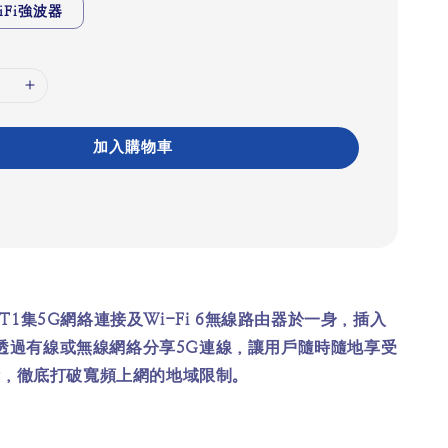
iFi強波器
加入購物車
PE T1集5G網絡連接及Wi-Fi 6無線路由器於一身，插入
即能透過有線或無線網絡分享5G連線，讓用戶隨時隨地享受
驗，徹底打破寬頻上網的地域限制。