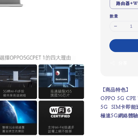
路由器+W
數量
分享
【商品特色】
OPPO 5G C
5G SIM卡
極速5G網絡體