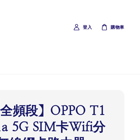
登入
購物車
全頻段】OPPO T1
1a 5G SIM卡Wifi分