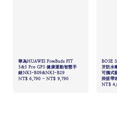
華為HUAWEI FreeBuds FIT
BOSE S
5&5 Pro GPS 健康運動智慧手
牙防水喇
錶NKI-B09&NKI-B29
可攜式
掛提帶
Regular
NT$ 6,790
-
NT$ 9,790
Regular
NT$ 4,
price
price