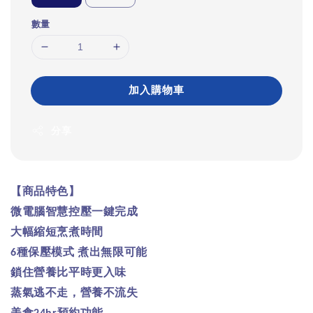
數量
加入購物車
分享
【商品特色】
微電腦智慧控壓一鍵完成
大幅縮短烹煮時間
種保壓模式
煮出無限可能
6
鎖住營養比平時更入味
蒸氣逃不走，營養不流失
美食
預約功能