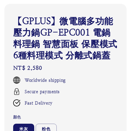
【GPLUS】微電腦多功能
壓力鍋GP-EPC001 電鍋
料理鍋 智慧面板 保壓模式
6種料理模式 分離式鍋蓋
Regular
NT$ 2,580
price
Worldwide shipping
Secure payments
Fast Delivery
顏色
米灰
粉色