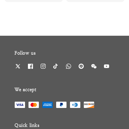
price
price
Follow us
We accept
Quick links