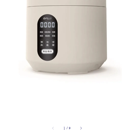
1
/
9