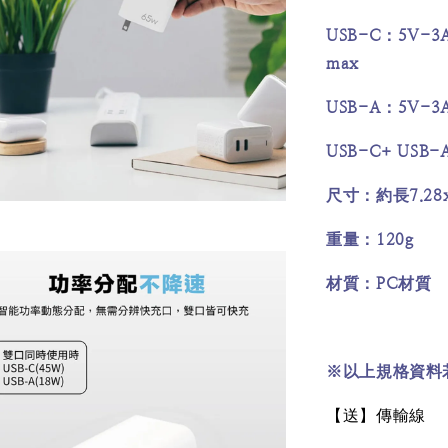
USB-C
5V-3A
：
max
USB-A
5V-3A
：
USB-C+ USB-
7.28
尺寸：約長
120g
重量：
PC
材質：
材質
※以上規格資料
【送】傳輸線