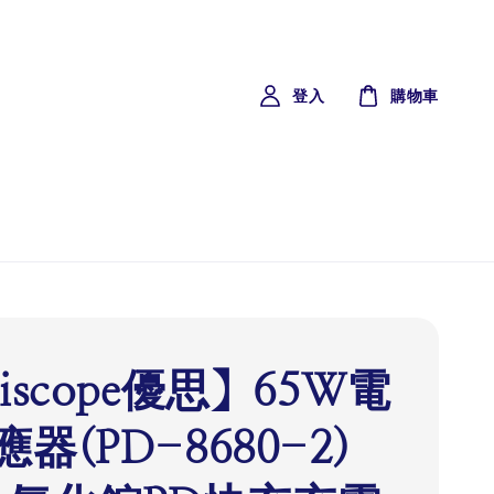
登入
購物車
iscope優思】65W電
器(PD-8680-2)