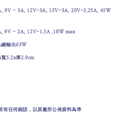
, 9V - 3A, 12V-3A, 15V-3A, 20V-2.25A, 45W
, 9V - 2A, 12V-1.5A ,18W max
A
63W
總輸出
x
5.2x
2.9cm
寬
厚
若有任何錯誤，以原廠所公佈資料為準