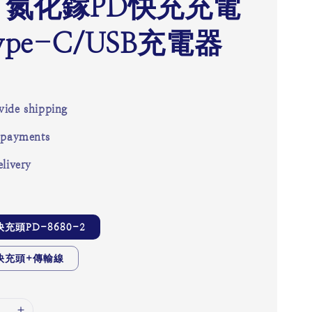
N 氮化鎵PD快充充電
ype-C/USB充電器
ide shipping
 payments
livery
充頭PD-8680-2
快充頭+傳輸線