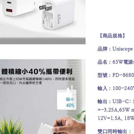
【商品規格】
Uniscop
品牌：
65W
品名：
電源
PD-8680
型號：
100-240
輸入：
USB-C: 
輸出：
=-3.25A,65W 
12V=1.5A, 18
雙口同時輸出：