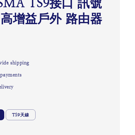
SMA TS9接口 訊號
 高增益戶外 路由器
ide shipping
 payments
livery
TS9天線