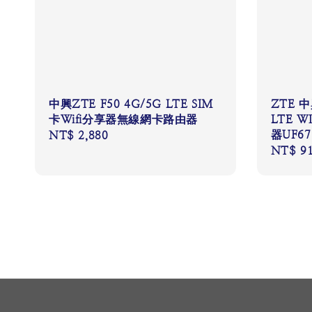
中興ZTE F50 4G/5G LTE SIM
ZTE 中
卡Wifi分享器無線網卡路由器
LTE 
器UF673
Regular
NT$ 2,880
Regular
NT$ 9
price
price