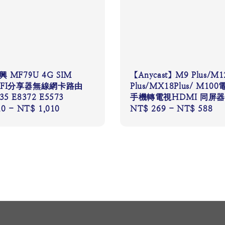
興 MF79U 4G SIM
【Anycast】M9 Plus/M1
WIFI分享器無線網卡路由
Plus/MX18Plus/ M10
5 E8372 E5573
手機轉電視HDMI 同屏器
10
-
NT$ 1,010
Regular
NT$ 269
-
NT$ 588
price