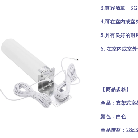
3.
3G
兼容清單：
4.
可在室內或室
5.
具有良好的耐
6.
在室內或室外
【商品規格】
產品：支架式室
顏色：白色
28dB
産品增益：