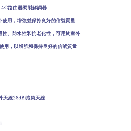
 4G
路由器調製解調器
外使用，增強並保持良好的信號質量
用性、防水性和抗老化性，可用於室外
使用，以增強和保持良好的信號質量
28dBi
外天線
炮筒天線
i