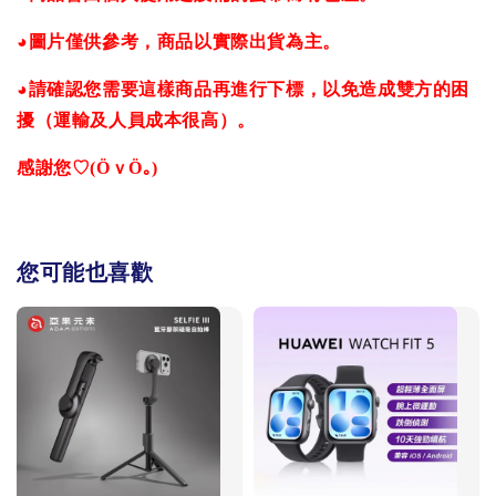
◕圖片僅供參考，商品以實際出貨為主。
◕請確認您需要這樣商品再進行下標，以免造成雙方的困
擾（運輸及人員成本很高）。
感謝您♡(ӦｖӦ｡)
您可能也喜歡