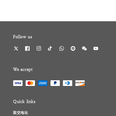
Follow us
We accept
Quick links
面交地址