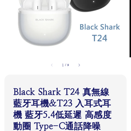
1
/
9
Black Shark T24 真無線
藍牙耳機&T23 入耳式耳
機 藍牙5.4低延遲 高感度
動圈 Type-C通話降噪