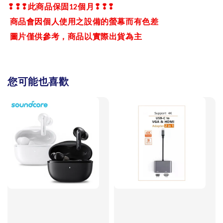
❢❢❢
此商品保固
個月
❢❢❢
12
商品會因個人使用之設備的螢幕而有色差
圖片僅供參考，商品以實際出貨為主
您可能也喜歡