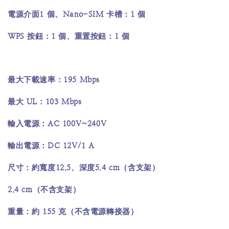
1
Nano-SIM
1
電源介面
個、
卡槽：
個
WPS
1
1
按鈕：
個、重置按鈕：
個
195 Mbps
最大下載速率：
UL
103 Mbps
最大
：
AC 100V~240V
輸入電源：
DC 12V/1 A
輸出電源：
12.5
5.4 cm
尺寸：約寬度
、深度
（含支架）
2.4 cm
（不含支架）
155
重量：約
克（不含電源轉接器）