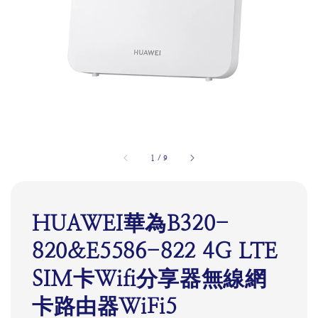
1
/
9
HUAWEI華為B320-
820&E5586-822 4G LTE
SIM卡Wifi分享器無線網
卡路由器WiFi5