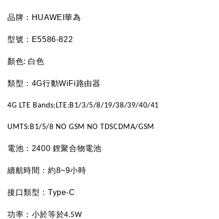
品牌：
HUAWEI
華為
型號：
E5586-822
顏色
:
白色
類型：
4G
行動
WiFi
路由器
4G LTE Bands:LTE:B1/3/5/8/19/38/39/40/41
UMTS:B1/5/8 NO GSM NO TDSCDMA/GSM
電池：
2400
鋰聚合物電池
續航時間：約
8~9
小時
接口類型：
Type-C
功率：小於等於
4.5W