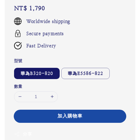
Regular
NT$ 1,790
price
Worldwide shipping
Secure payments
Fast Delivery
型號
華為B320-820
華為E5586-822
數量
加入購物車
分享