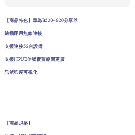
B320-820
【商品特色】華為
分享器
隨插即用無線連接
32
支援連接
台設備
HPUE
支援
信號覆蓋範圍更廣
訊號強度可視化
【商品規格】