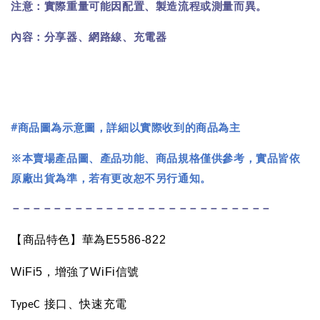
注意：實際重量可能因配置、製造流程或測量而異。
內容：分享器、網路線、充電器
#
商品圖為示意圖，詳細以實際收到的商品為主
※本賣場產品圖、產品功能、商品規格僅供參考，實品皆依
原廠出貨為準，若有更改恕不另行通知。
－－－－－－－－－－－－－－－－－－－－－－－－－
【商品特色】華為
E5586-822
WiFi5
，增強了
WiFi
信號
接口、快速充電
TypeC