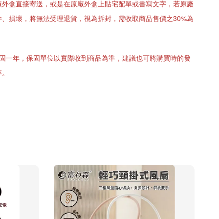
廠外盒直接寄送，或是在原廠外盒上貼宅配單或書寫文字，若原廠
件、損壞，將無法受理退貨，視為拆封，需收取商品售價之30%為
保固一年，保固單位以實際收到商品為準，建議也可將購買時的發
存。