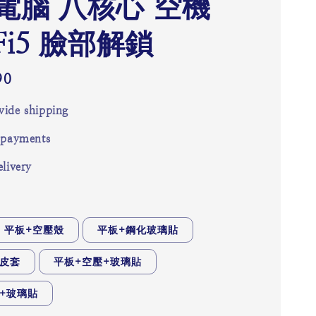
電腦 八核心 空機
Fi5 臉部解鎖
90
ide shipping
 payments
livery
平板+空壓殼
平板+鋼化玻璃貼
掀皮套
平板+空壓+玻璃貼
+玻璃貼