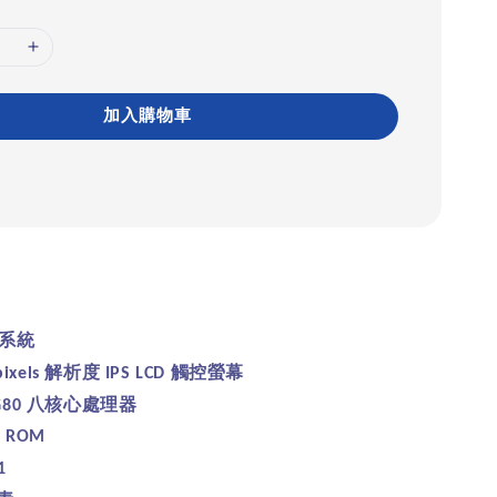
加入購物車
系統
解析度
觸控螢幕
pixels
IPS LCD
八核心處理器
G80
B ROM
1