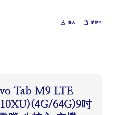
登入
購物車
vo Tab M9 LTE
310XU)(4G/64G)9吋