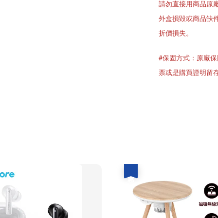
請勿直接用商品原
外盒損毀或商品缺
折價損失。
#保固方式：原廠
票或是購買證明留
優惠