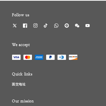
Follow us
We accept
Quick links
面交地址
Our mission