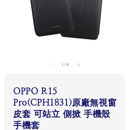
1
/
6
OPPO R15
Pro(CPH1831)原廠無視窗
皮套 可站立 側掀 手機殼
手機套