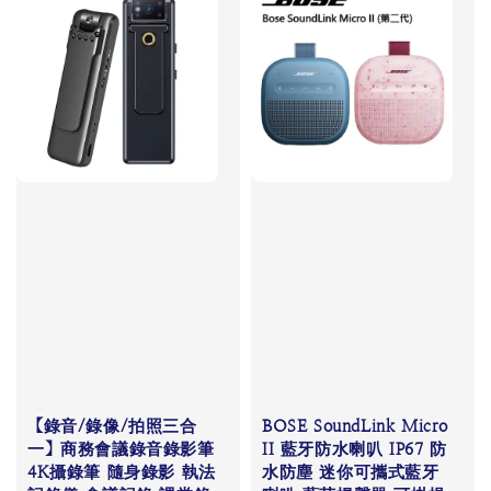
【錄音/錄像/拍照三合
BOSE SoundLink Micro
一】商務會議錄音錄影筆
II 藍牙防水喇叭 IP67 防
4K攝錄筆 隨身錄影 執法
水防塵 迷你可攜式藍牙