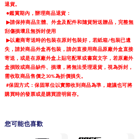
退貨。
鑑賞期內，辦理商品退貨：
●
▶
請保持商品主體、外盒及配件和隨貨附送贈品，完整無
刮傷損壞且無拆封使用
▶
以廠商寄送時的包裝在原封包裝好，若紙箱
包裝已遺
/
失，請於商品外盒再包裝，請勿直接用商品原廠外盒直接
寄送，或是在原廠外盒上貼宅配單或書寫文字，若原廠外
盒損毀或商品缺件、損壞，將無法受理退貨，視為拆封，
需收取商品售價之
為折價損失。
30%
保固方式：保固單位以實際收到商品為準，建議也可將
#
購買時的發票或是購買證明留存。
您可能也喜歡