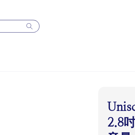
Uni
2.