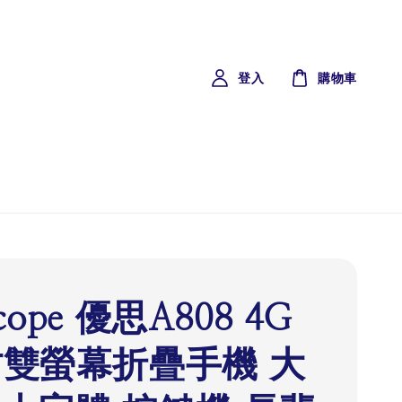
登入
購物車
scope 優思A808 4G
8吋雙螢幕折疊手機 大