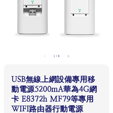
1
/
6
USB無線上網設備專用移
動電源5200mA華為4G網
卡 E8372h MF79等專用
WIFI路由器行動電源