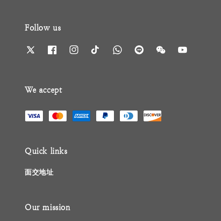
Follow us
We accept
Quick links
面交地址
Our mission