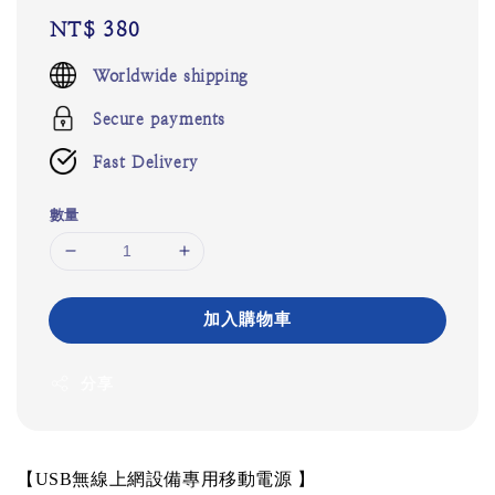
Regular
NT$ 380
price
Worldwide shipping
Secure payments
Fast Delivery
數量
加入購物車
分享
【
USB
無線上網設備專用移動電源
】