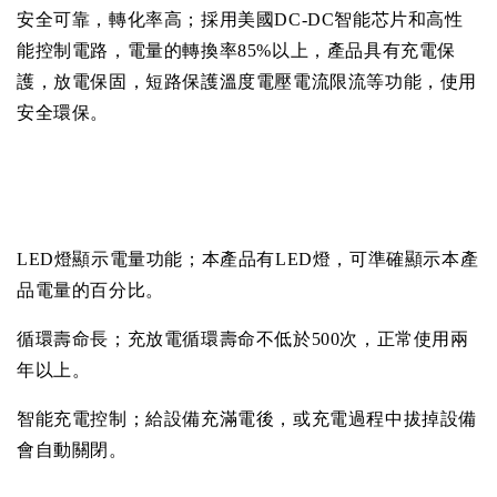
安全可靠，轉化率高；採用美國
DC-DC
智能芯片和高性
能控制電路，電量的轉換率
85%
以上，產品具有充電保
護，放電保固，短路保護溫度電壓電流限流等功能，使用
安全環保。
LED
燈顯示電量功能；本產品有
LED
燈，可準確顯示本產
品電量的百分比。
循環壽命長；充放電循環壽命不低於
500
次，正常使用兩
年以上。
智能充電控制；給設備充滿電後，或充電過程中拔掉設備
會自動關閉。