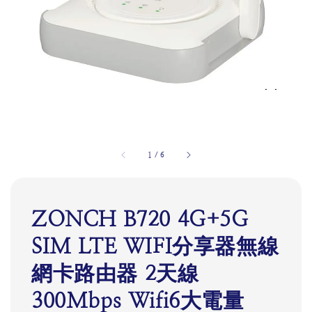
1
/
6
ZONCH B720 4G+5G
SIM LTE WIFI分享器無線
網卡路由器 2天線
300Mbps Wifi6大電量