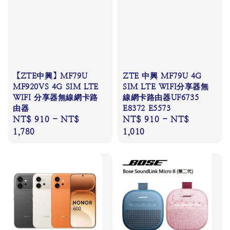
【ZTE中興】MF79U
ZTE 中興 MF79U 4G
MF920VS 4G SIM LTE
SIM LTE WIFI分享器無
WIFI 分享器無線網卡路
線網卡路由器UF6735
由器
E8372 E5573
Regular
NT$ 910
-
NT$
Regular
NT$ 910
-
NT$
price
1,780
price
1,010