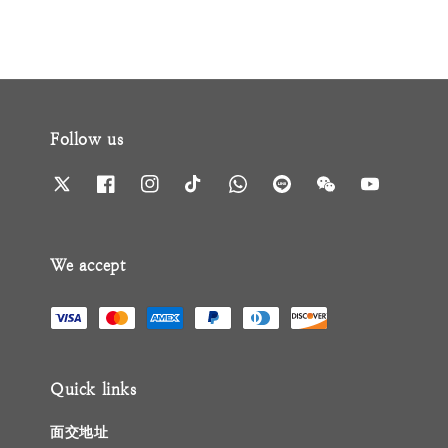
Follow us
We accept
Quick links
面交地址