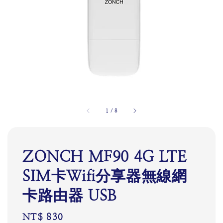
1
/
8
ZONCH MF90 4G LTE
SIM卡Wifi分享器無線網
卡路由器 USB
Regular
NT$ 830