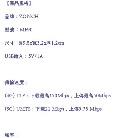
【產品規格】
ZONCH
品牌：
: MF90
型號
:
9.8x
3.2x
1.2cm
尺寸
長
寬
厚
USB
5V/1A
輸入：
傳輸速度：
(4G) LTE
150Mbps
50Mbps
：下載最高
，上傳最高
(3G) UMTS
21 Mbps
5.76 Mbps
：下載
，上傳
:
頻率