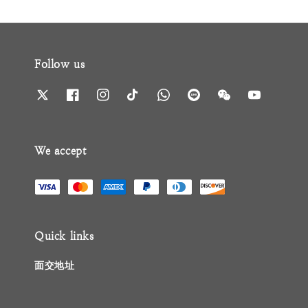
Follow us
We accept
Quick links
面交地址