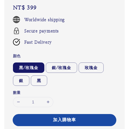
Regular
NT$ 399
price
Worldwide shipping
Secure payments
Fast Delivery
顏色
黑/玫瑰金
銀/玫瑰金
玫瑰金
銀
黑
數量
加入購物車