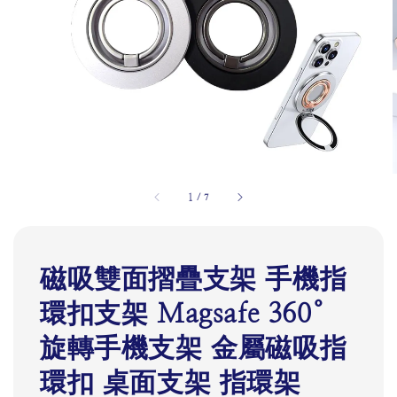
1
/
7
磁吸雙面摺疊支架 手機指
環扣支架 Magsafe 360°
旋轉手機支架 金屬磁吸指
環扣 桌面支架 指環架