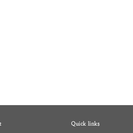
t
Quick links