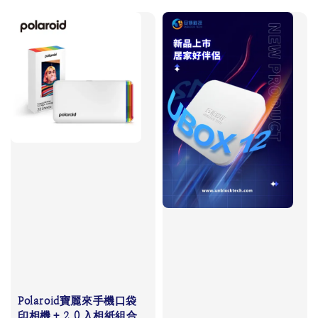
Polaroid寶麗來手機口袋
印相機＋２０入相紙組合