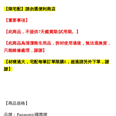
【限宅配】請勿選便利商店
【重要事項】
【此商品，不提供
7
天鑑賞期
/
試用期。】
【此商品為清潔衛生用品，拆封使用過後，無法退換貨，
只能維修處理，謝謝】
【材積過大，宅配每筆訂單限購
1
，超過請另外下單，謝
謝】
【商品規格】
品牌：
Panasonic
國際牌