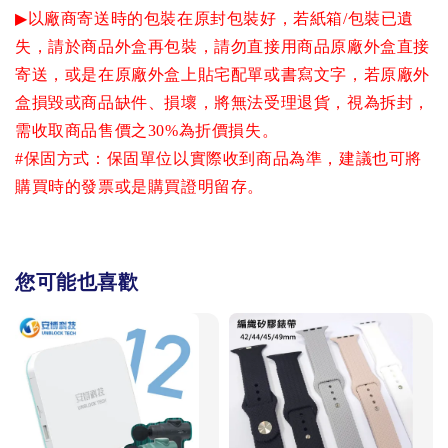
▶
以廠商寄送時的包裝在原封包裝好，若紙箱
/
包裝已遺
失，請於商品外盒再包裝，請勿直接用商品原廠外盒直接
寄送，或是在原廠外盒上貼宅配單或書寫文字，若原廠外
盒損毀或商品缺件、損壞，將無法受理退貨，視為拆封，
需收取商品售價之
30%
為折價損失。
#
保固方式：保固單位以實際收到商品為準，建議也可將
購買時的發票或是購買證明留存。
您可能也喜歡