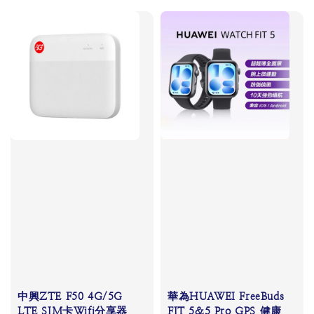
中興ZTE F50 4G/5G
華為HUAWEI FreeBuds
LTE SIM卡Wifi分享器
FIT 5&5 Pro GPS 健康