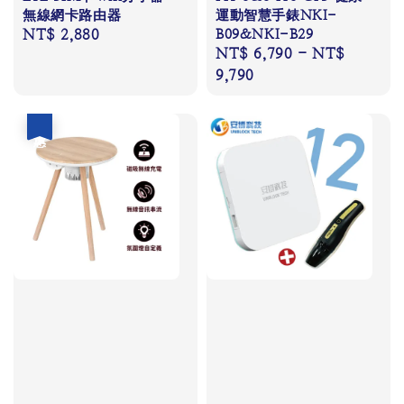
無線網卡路由器
運動智慧手錶NKI-
Regular
NT$ 2,880
B09&NKI-B29
Regular
NT$ 6,790
-
NT$
price
price
9,790
優惠