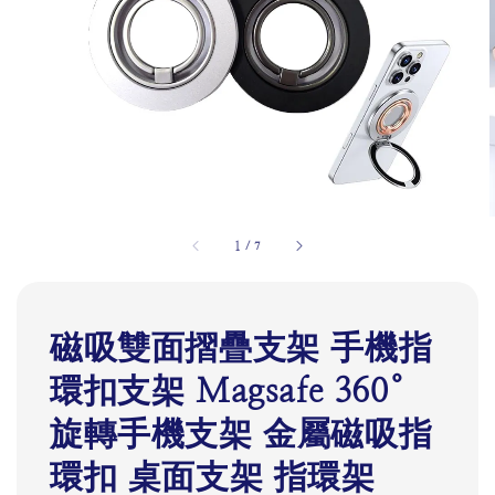
1
/
7
磁吸雙面摺疊支架 手機指
環扣支架 Magsafe 360°
旋轉手機支架 金屬磁吸指
環扣 桌面支架 指環架