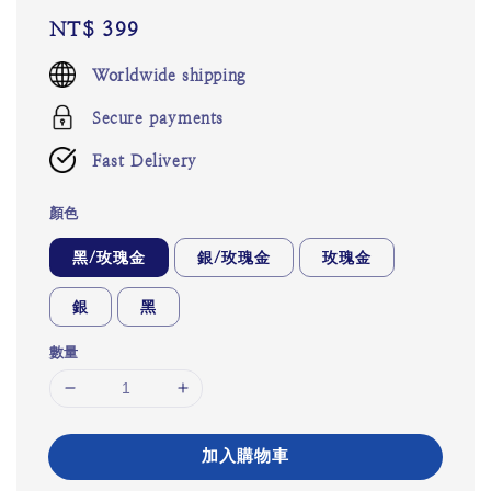
Regular
NT$ 399
price
Worldwide shipping
Secure payments
Fast Delivery
顏色
黑/玫瑰金
銀/玫瑰金
玫瑰金
銀
黑
數量
加入購物車