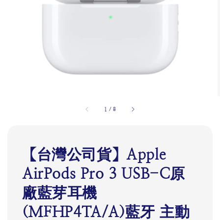
1
/
8
【台灣公司貨】Apple
AirPods Pro 3 USB-C原
廠藍芽耳機
(MFHP4TA/A)藍牙 主動