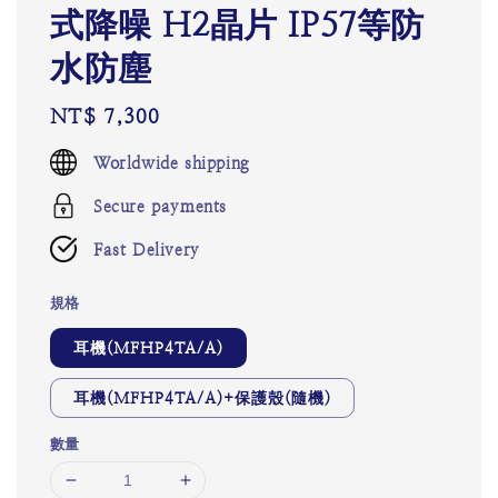
式降噪 H2晶片 IP57等防
水防塵
Regular
NT$ 7,300
price
Worldwide shipping
Secure payments
Fast Delivery
規格
耳機(MFHP4TA/A)
耳機(MFHP4TA/A)+保護殼(隨機)
數量