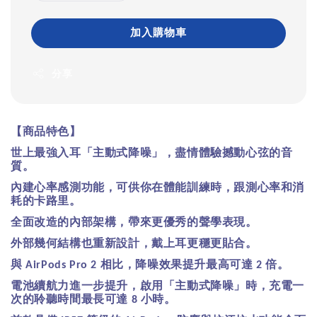
加入購物車
分享
【商品特色】
世上最強入耳「主動式降噪」，盡情體驗撼動心弦的音
質。
內建心率感測功能，可供你在體能訓練時，跟測心率和消
耗的卡路里。
全面改造的內部架構，帶來更優秀的聲學表現。
外部幾何結構也重新設計，戴上耳更穩更貼合。
與
相比，降噪效果提升最高可達
倍。
AirPods Pro 2
2
電池續航力進一步提升，啟用「主動式降噪」時，充電一
次的聆聽時間最長可達
小時。
8