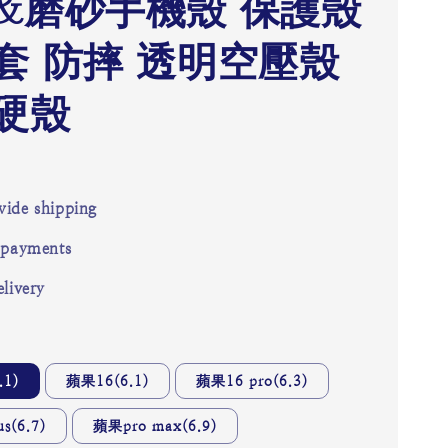
&磨砂手機殼 保護殼
套 防摔 透明空壓殼
硬殼
ide shipping
 payments
livery
.1)
蘋果16(6.1)
蘋果16 pro(6.3)
s(6.7)
蘋果pro max(6.9)