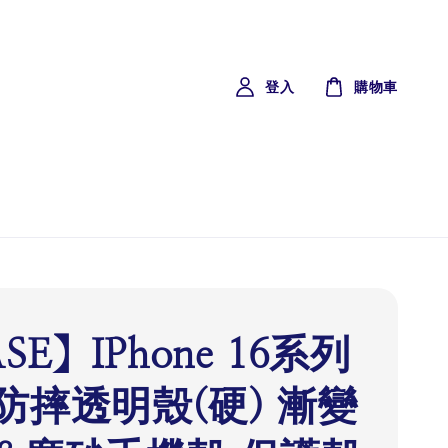
登入
購物車
SE】IPhone 16系列
防摔透明殼(硬) 漸變