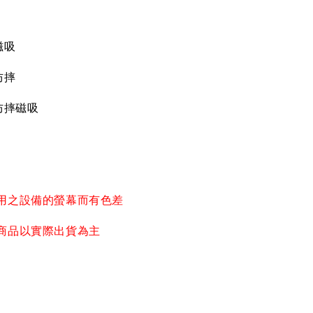
磁吸
防摔
防摔磁吸
用之設備的螢幕而有色差
商品以實際出貨為主