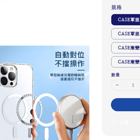
規格
CASE軍
CASE軍
CASE漸
CASE漸
數量
分享