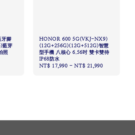
藍牙腳
HONOR 600 5G(VKJ-NX9)
o)藍芽
(12G+256G)(12G+512G)智慧
拍照
型手機 八核心 6.56吋 雙卡雙待
IP68防水
Regular
NT$ 17,990
-
NT$ 21,990
price